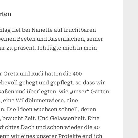
rten
lag fiel bei Nanette auf fruchtbaren
seinen Beeten und Rasenflächen, seiner
r zu präsent. Ich fügte mich in mein
r Greta und Rudi hatten die 400
bevoll gehegt und gepflegt, so dass wir
 saßen und überlegten, wie „unser“ Garten
, eine Wildblumenwiese, eine
en. Die Ideen wuchsen schnell, deren
 braucht Zeit. Und Gelassenheit. Eine
dichtes Dach und schon wieder die 40
nn wir eines unserer Projekte endlich