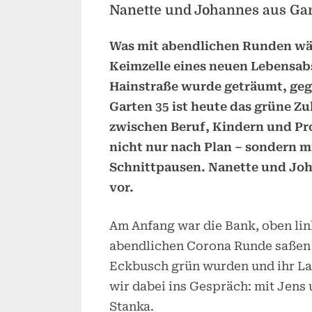
Nanette und Johannes aus Gar
Was mit abendlichen Runden wä
Keimzelle eines neuen Lebensabs
Hainstraße wurde geträumt, gegr
Garten 35 ist heute das grüne Zu
zwischen Beruf, Kindern und Pro
nicht nur nach Plan – sondern 
Schnittpausen. Nanette und Joha
vor.
Am Anfang war die Bank, oben lin
abendlichen Corona Runde saßen 
Eckbusch grün wurden und ihr L
wir dabei ins Gespräch: mit Jens 
Stanka.