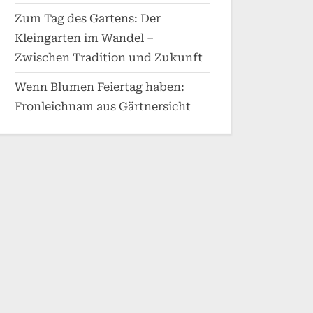
Zum Tag des Gartens: Der
Kleingarten im Wandel –
Zwischen Tradition und Zukunft
Wenn Blumen Feiertag haben:
Fronleichnam aus Gärtnersicht