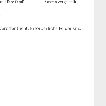
und ihre Familie
Sascha vorgestellt
vorgestellt
r
eröffentlicht.
Erforderliche Felder sind