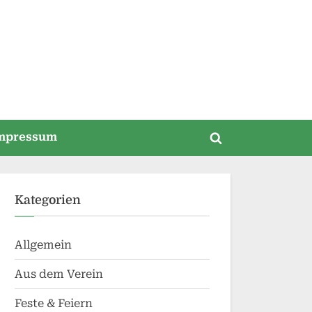
mpressum
Toggle
search
form
Kategorien
Allgemein
Aus dem Verein
Feste & Feiern