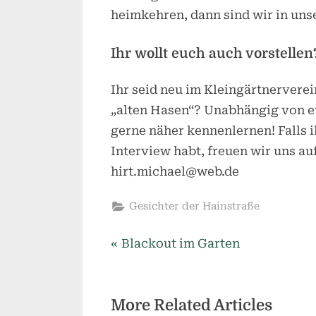
heimkehren, dann sind wir in un
Ihr wollt euch auch vorstellen
Ihr seid neu im Kleingärtnerverei
„alten Hasen“? Unabhängig von e
gerne näher kennenlernen! Falls i
Interview habt, freuen wir uns au
hirt.michael@web.de
Gesichter der Hainstraße
P
Beitragsnavigation
Blackout im Garten
r
e
More Related Articles
v