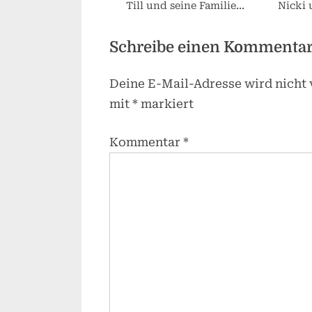
Till und seine Familie
Nicki 
vorgestellt.
Schreibe einen Kommenta
Deine E-Mail-Adresse wird nicht v
mit
*
markiert
Kommentar
*