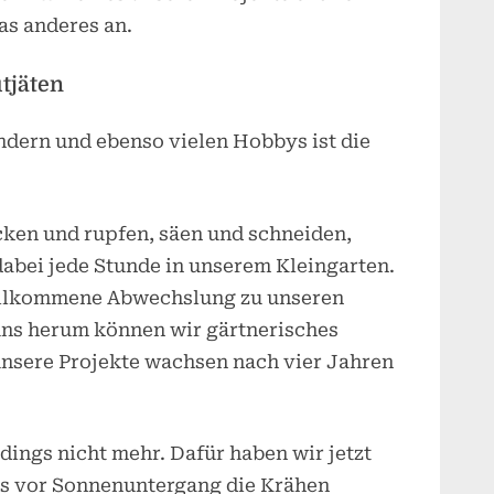
as anderes an.
tjäten
indern und ebenso vielen Hobbys ist die
acken und rupfen, säen und schneiden,
abei jede Stunde in unserem Kleingarten.
 willkommene Abwechslung zu unseren
ns herum können wir gärtnerisches
 unsere Projekte wachsen nach vier Jahren
rdings nicht mehr. Dafür haben wir jetzt
s vor Sonnenuntergang die Krähen