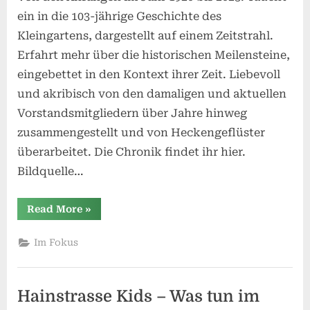
ein in die 103-jährige Geschichte des
Kleingartens, dargestellt auf einem Zeitstrahl.
Erfahrt mehr über die historischen Meilensteine,
eingebettet in den Kontext ihrer Zeit. Liebevoll
und akribisch von den damaligen und aktuellen
Vorstandsmitgliedern über Jahre hinweg
zusammengestellt und von Heckengeflüster
überarbeitet. Die Chronik findet ihr hier.
Bildquelle…
“103
Read More
»
Jahre
Kleingarten”
Im Fokus
Hainstrasse Kids – Was tun im