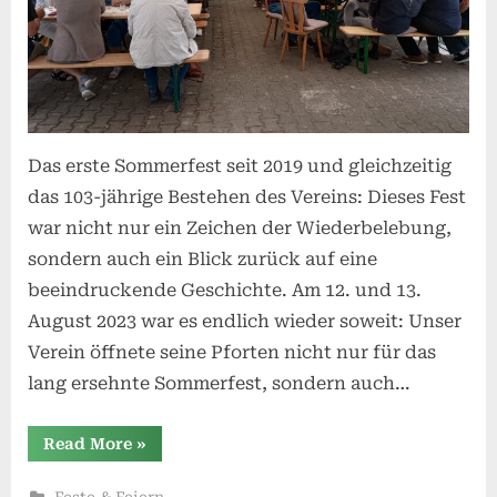
Das erste Sommerfest seit 2019 und gleichzeitig
das 103-jährige Bestehen des Vereins: Dieses Fest
war nicht nur ein Zeichen der Wiederbelebung,
sondern auch ein Blick zurück auf eine
beeindruckende Geschichte. Am 12. und 13.
August 2023 war es endlich wieder soweit: Unser
Verein öffnete seine Pforten nicht nur für das
lang ersehnte Sommerfest, sondern auch…
“Sommerfest
Read More
»
2023
–
103