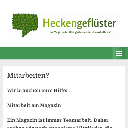
Skip
to
content
Mitarbeiten?
Wir brauchen eure Hilfe!
Mitarbeit am Magazin
Ein Magazin ist immer Teamarbeit. Daher