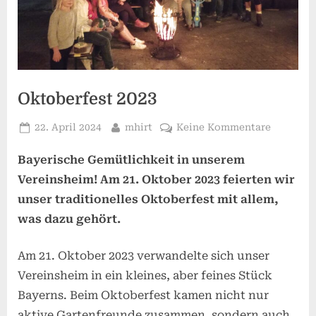
Oktoberfest 2023
Posted
By
zu
22. April 2024
mhirt
Keine Kommentare
on
Oktoberf
Bayerische Gemütlichkeit in unserem
2023
Vereinsheim! Am 21. Oktober 2023 feierten wir
unser traditionelles Oktoberfest mit allem,
was dazu gehört.
Am 21. Oktober 2023 verwandelte sich unser
Vereinsheim in ein kleines, aber feines Stück
Bayerns. Beim Oktoberfest kamen nicht nur
aktive Gartenfreunde zusammen, sondern auch