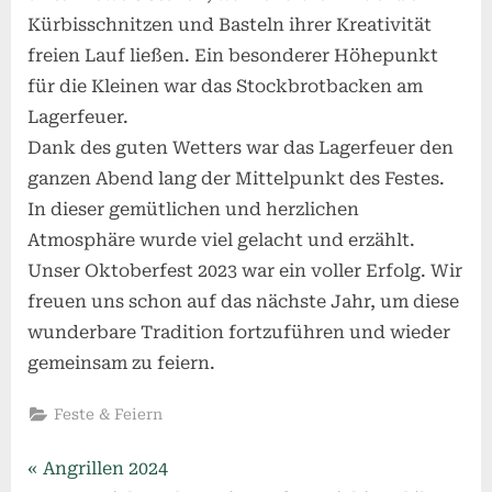
Kürbisschnitzen und Basteln ihrer Kreativität
freien Lauf ließen. Ein besonderer Höhepunkt
für die Kleinen war das Stockbrotbacken am
Lagerfeuer.
Dank des guten Wetters war das Lagerfeuer den
ganzen Abend lang der Mittelpunkt des Festes.
In dieser gemütlichen und herzlichen
Atmosphäre wurde viel gelacht und erzählt.
Unser Oktoberfest 2023 war ein voller Erfolg. Wir
freuen uns schon auf das nächste Jahr, um diese
wunderbare Tradition fortzuführen und wieder
gemeinsam zu feiern.
Feste & Feiern
Beitragsnavigation
P
Angrillen 2024