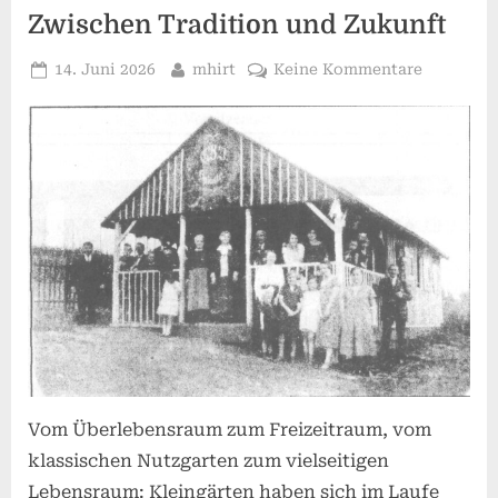
Zwischen Tradition und Zukunft
Posted
By
zu
14. Juni 2026
mhirt
Keine Kommentare
on
Zum
Tag
des
Gartens:
Der
Kleingart
im
Wandel
–
Zwischen
Tradition
und
Zukunft
Vom Überlebensraum zum Freizeitraum, vom
klassischen Nutzgarten zum vielseitigen
Lebensraum: Kleingärten haben sich im Laufe