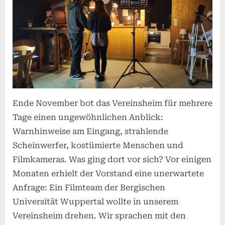
–
Dreharbe
im
Vereinsh
Ende November bot das Vereinsheim für mehrere
Tage einen ungewöhnlichen Anblick:
Warnhinweise am Eingang, strahlende
Scheinwerfer, kostümierte Menschen und
Filmkameras. Was ging dort vor sich? Vor einigen
Monaten erhielt der Vorstand eine unerwartete
Anfrage: Ein Filmteam der Bergischen
Universität Wuppertal wollte in unserem
Vereinsheim drehen. Wir sprachen mit den