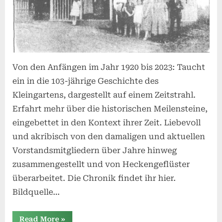
Von den Anfängen im Jahr 1920 bis 2023: Taucht
ein in die 103-jährige Geschichte des
Kleingartens, dargestellt auf einem Zeitstrahl.
Erfahrt mehr über die historischen Meilensteine,
eingebettet in den Kontext ihrer Zeit. Liebevoll
und akribisch von den damaligen und aktuellen
Vorstandsmitgliedern über Jahre hinweg
zusammengestellt und von Heckengeflüster
überarbeitet. Die Chronik findet ihr hier.
Bildquelle…
“103
Read More
»