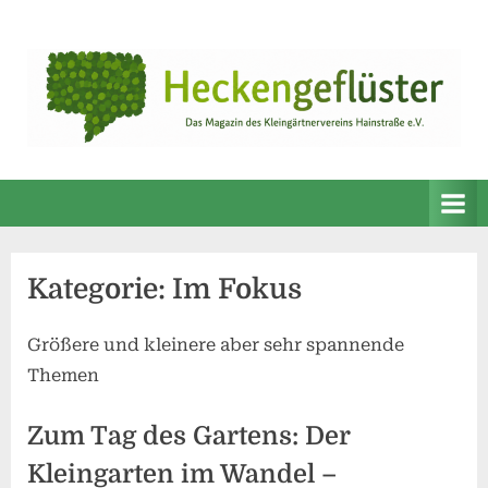
Skip
to
content
Kategorie:
Im Fokus
Größere und kleinere aber sehr spannende
Themen
Zum Tag des Gartens: Der
Kleingarten im Wandel –