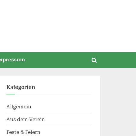
mpressum
Toggle
search
form
Kategorien
Allgemein
Aus dem Verein
Feste & Feiern