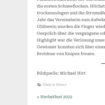
die ersten Schneeflocken. Höchste
trockenzulegen und die Stromzäh
Jahr das Vereinsheim zum Aufwär
Glühwein wurden die Finger wied
Gespräch über die vergangene od
Highlight war die Verlosung unse
Gewinner konnten sich über eine
Brotdose von Knipex freuen.
Bildquelle: Michael Hirt
Feste & Feiern
P
Beitragsnavigation
Herbstfest 2022
r