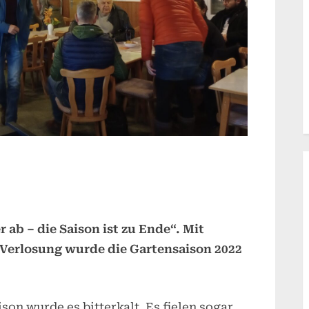
 ab – die Saison ist zu Ende“. Mit
Verlosung wurde die Gartensaison 2022
on wurde es bitterkalt. Es fielen sogar