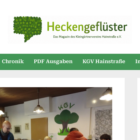
Chronik
PDF Ausgaben
KGV Hainstraße
I