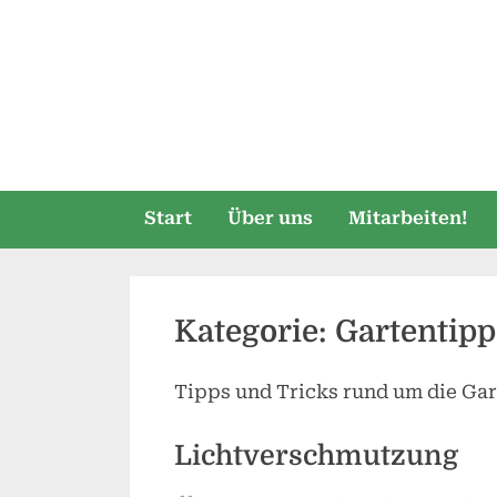
Skip
to
content
Start
Über uns
Mitarbeiten!
Kategorie:
Gartentipp
Tipps und Tricks rund um die Gar
Lichtverschmutzung