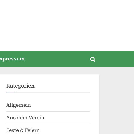
mpressum
Toggle
search
form
Kategorien
Allgemein
Aus dem Verein
Feste & Feiern