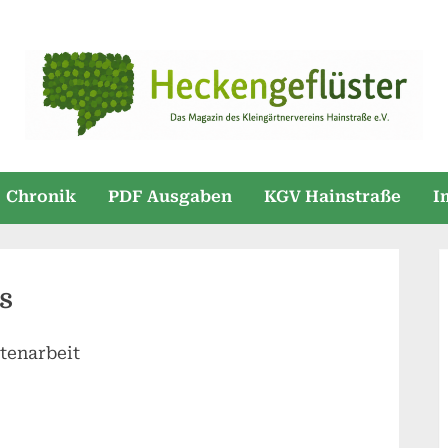
Chronik
PDF Ausgaben
KGV Hainstraße
I
s
tenarbeit