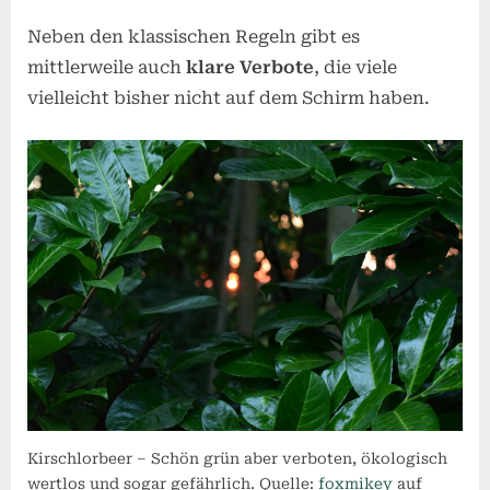
Neben den klassischen Regeln gibt es
mittlerweile auch
klare Verbote
, die viele
vielleicht bisher nicht auf dem Schirm haben.
Kirschlorbeer – Schön grün aber verboten, ökologisch
wertlos und sogar gefährlich. Quelle:
foxmikey
auf