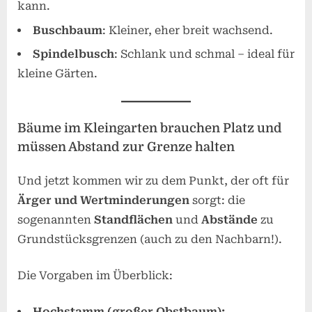
kann.
Buschbaum
: Kleiner, eher breit wachsend.
Spindelbusch
: Schlank und schmal – ideal für
kleine Gärten.
Bäume im Kleingarten brauchen Platz und
müssen Abstand zur Grenze halten
Und jetzt kommen wir zu dem Punkt, der oft für
Ärger und Wertminderungen
sorgt: die
sogenannten
Standflächen
und
Abstände
zu
Grundstücksgrenzen (auch zu den Nachbarn!).
Die Vorgaben im Überblick:
Hochstamm (großer Obstbaum):