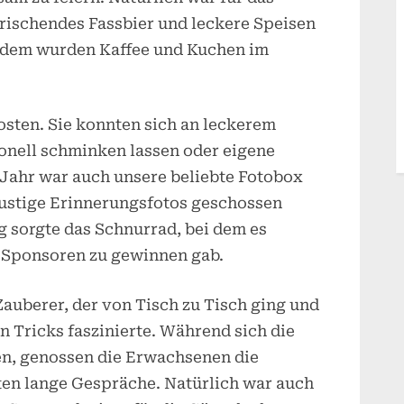
frischendes Fassbier und leckere Speisen
dem wurden Kaffee und Kuchen im
osten. Sie konnten sich an leckerem
ionell schminken lassen oder eigene
n Jahr war auch unsere beliebte Fotobox
 lustige Erinnerungsfotos geschossen
 sorgte das Schnurrad, bei dem es
n Sponsoren zu gewinnen gab.
auberer, der von Tisch zu Tisch ging und
n Tricks faszinierte. Während sich die
en, genossen die Erwachsenen die
en lange Gespräche. Natürlich war auch