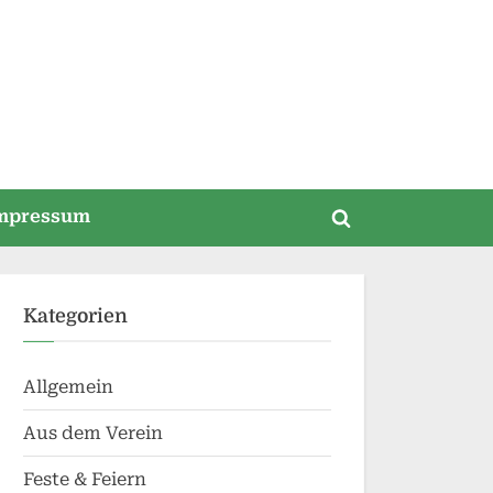
mpressum
Toggle
search
form
Kategorien
Allgemein
Aus dem Verein
Feste & Feiern