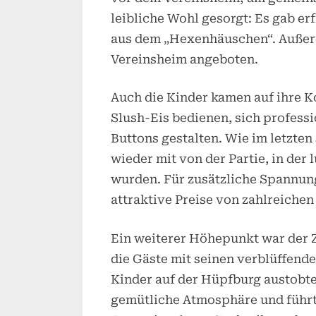
leibliche Wohl gesorgt: Es gab er
aus dem „Hexenhäuschen“. Außer
Vereinsheim angeboten.
Auch die Kinder kamen auf ihre K
Slush-Eis bedienen, sich profess
Buttons gestalten. Wie im letzte
wieder mit von der Partie, in der
wurden. Für zusätzliche Spannung
attraktive Preise von zahlreiche
Ein weiterer Höhepunkt war der Z
die Gäste mit seinen verblüffende
Kinder auf der Hüpfburg austobt
gemütliche Atmosphäre und führt