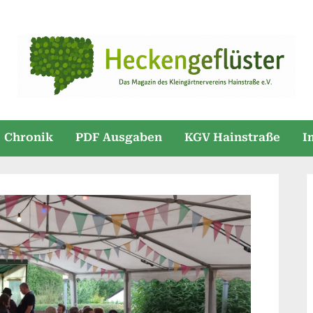
Chronik
PDF Ausgaben
KGV Hainstraße
I