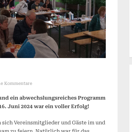
zu
ne Kommentare
Sommerfest
 und ein abwechslungsreiches Programm
2024
6. Juni 2024 war ein voller Erfolg!
n sich Vereinsmitglieder und Gäste im und
m zu feiern. Natürlich war für das