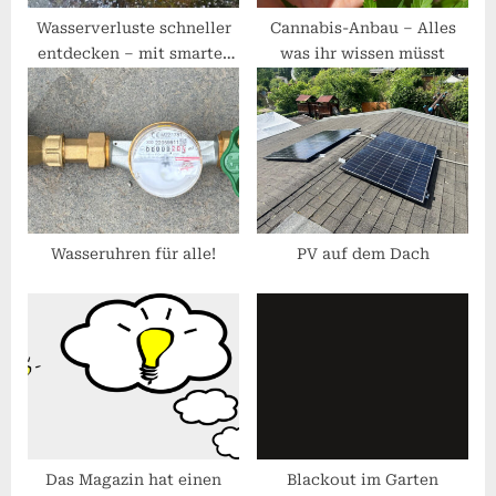
t
Wasserverluste schneller
Cannabis-Anbau – Alles
entdecken – mit smarter
was ihr wissen müsst
:
Technik!
Wasseruhren für alle!
PV auf dem Dach
Das Magazin hat einen
Blackout im Garten